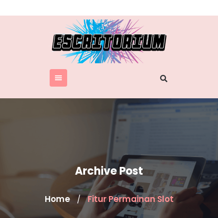
Skip
to
content
Archive Post
Home
Fitur Permainan Slot
/