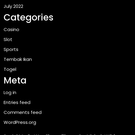
July 2022
Categories
Casino
Slot
Sports
Tembak Ikan
Togel
Meta
Log in
Entries feed
Comments feed
WordPress.org