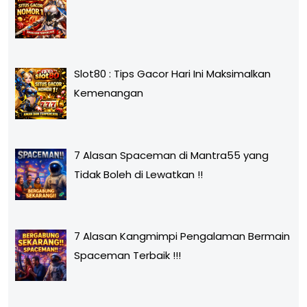
Slot80 : Tips Gacor Hari Ini Maksimalkan
Kemenangan
7 Alasan Spaceman di Mantra55 yang
Tidak Boleh di Lewatkan !!
7 Alasan Kangmimpi Pengalaman Bermain
Spaceman Terbaik !!!