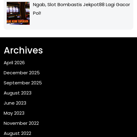
Ngab, Slot Bombastis Jekpot88 Lagi Gacor
Pol!
Archives
April 2026
December 2025
September 2025
August 2023
June 2023
May 2023
November 2022
August 2022